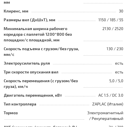
мм
Клиренс, мм
30
Размеры вил (ДхШхТ), мм
1150 / 185 / 55
Минимальная ширина рабочего
2130 / 2520
коридора с паллетой 1200*800 без
площадки/с площадкой, мм
Скорость подъема с грузом/без груза,
130 / 230
мм/с
Электроусилитель руля
есть
Три скорости опускания вил
есть
Скорость перемещения (с грузом/без
5,0 / 5,0
груза), км/ч
Двигатель перемещения, кВт
AC 1.5 / DC 3.0
Тип контроллера
ZAPLAC (Италия)
Тормоз
Электромагнитный
/ Рекуперативный