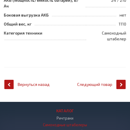
АКБ (мощность/емкость батареи), В/
24 / 210
Ач
Боковая выгрузка АКБ
нет
Общий вес, кг
1110
Категория техники
Самоходный
штабелер
Вернуться назад
Следующий товар
КАТАЛОГ
Ричтраки
Самоходные штабелеры