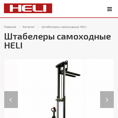
Главная
Каталог
Штабелеры самоходные HELI
Штабелеры самоходные
HELI
Previous
Next